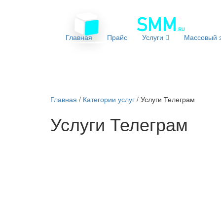
Главная
Прайс
Услуги
Массовый з
Главная
/
Категории услуг
/
Услуги Телеграм
Услуги Телеграм