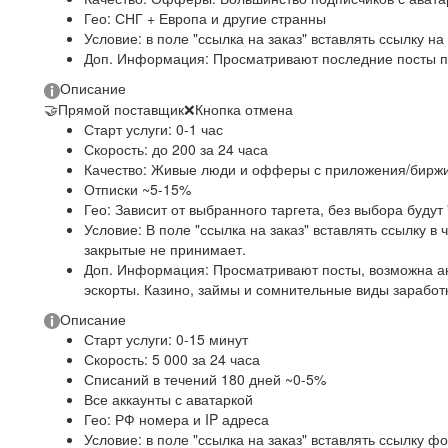
Гео: СНГ + Европа и другие странны
Условие: в поле "ссылка на заказ" вставлять ссылку н
Доп. Информация: Просматривают последние посты п
Описание
🤝
Прямой поставщик
❌
Кнопка отмена
Старт услуги: 0-1 час
Скорость: до 200 за 24 часа
Качество: Живые люди и офферы с приложения/бирж
Отписки ~5-15%
Гео: Зависит от выбранного таргета, без выбора будут
Условие: В поле "ссылка на заказ" вставлять ссылку в 
закрытые не принимает.
Доп. Информация: Просматривают посты, возможна ак
эскорты. Казино, займы и сомнительные виды заработк
Описание
Старт услуги: 0-15 минут
Скорость: 5 000 за 24 часа
Списаний в течений 180 дней ~0-5%
Все аккаунты с аватаркой
Гео: РФ номера и IP адреса
Условие: в поле "ссылка на заказ" вставлять ссылку фо