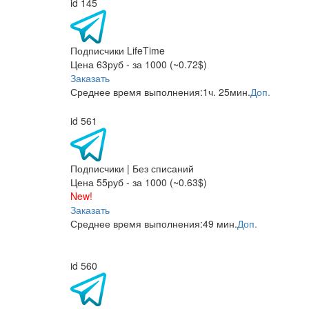
id 145
Подписчики LifeTime
Цена 63руб - за 1000 (~0.72$)
Заказать
Среднее время выполнения:
1ч. 25мин.
Доп.
id 561
Подписчики | Без списаний
Цена 55руб - за 1000 (~0.63$)
New!
Заказать
Среднее время выполнения:
49 мин.
Доп.
id 560