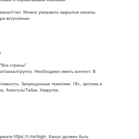
а канал//чат. Можно указывать закрытые каналы.
ри вступлении
и
 "Все страны"
чат/канал/группу. Необходимо иметь контент. В
тивность. Запрещенные тематики: 18+, эротика и
а. Алкоголь/Табак. Накрутка.
рмате https://t.me/login. Канал должен быть