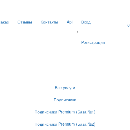
аказ
Отзывы
Контакты
Api
Вход
0
/
Регистрация
Все услуги
Подписчики
Подписчики Premium (База №1)
Подписчики Premium (База №2)