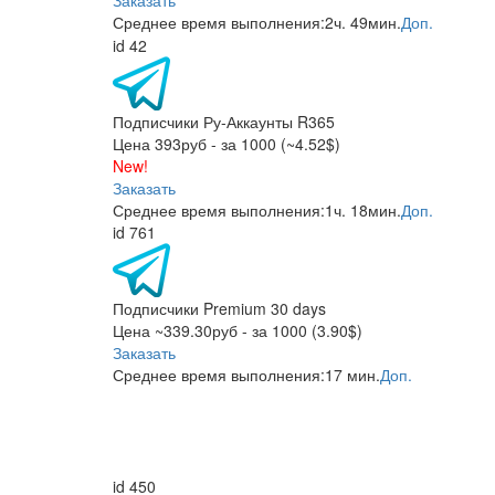
Среднее время выполнения:
2ч. 49мин.
Доп.
id 42
Подписчики Ру-Аккаунты R365
Цена 393руб - за 1000 (~4.52$)
New!
Заказать
Среднее время выполнения:
1ч. 18мин.
Доп.
id 761
Подписчики Premium 30 days
Цена ~339.30руб - за 1000 (3.90$)
Заказать
Среднее время выполнения:
17 мин.
Доп.
id 450