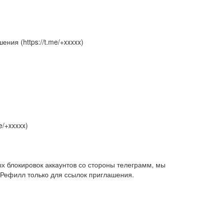
ения (https://t.me/+xxxxx)
e/+xxxxx)
ых блокировок аккаунтов со стороны телеграмм, мы
 Рефилл только для ссылок приглашения.