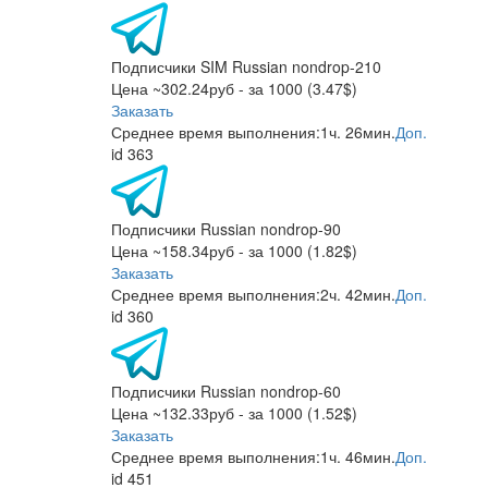
Подписчики SIM Russian nondrop-210
Цена ~302.24руб - за 1000 (3.47$)
Заказать
Среднее время выполнения:
1ч. 26мин.
Доп.
id 363
Подписчики Russian nondrop-90
Цена ~158.34руб - за 1000 (1.82$)
Заказать
Среднее время выполнения:
2ч. 42мин.
Доп.
id 360
Подписчики Russian nondrop-60
Цена ~132.33руб - за 1000 (1.52$)
Заказать
Среднее время выполнения:
1ч. 46мин.
Доп.
id 451