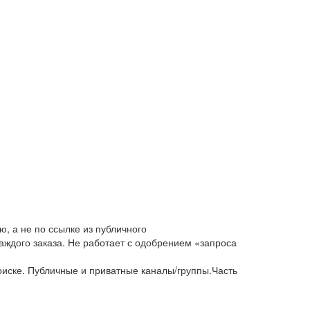
, а не по ссылке из публичного
аждого заказа. Не работает с одобрением «запроса
оиске. Публичные и приватные каналы/группы.Часть