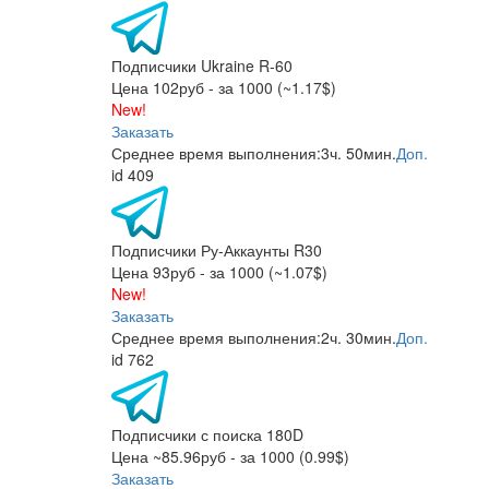
Подписчики Ukraine R-60
Цена 102руб - за 1000 (~1.17$)
New!
Заказать
Среднее время выполнения:
3ч. 50мин.
Доп.
id 409
Подписчики Ру-Аккаунты R30
Цена 93руб - за 1000 (~1.07$)
New!
Заказать
Среднее время выполнения:
2ч. 30мин.
Доп.
id 762
Подписчики с поиска 180D
Цена ~85.96руб - за 1000 (0.99$)
Заказать