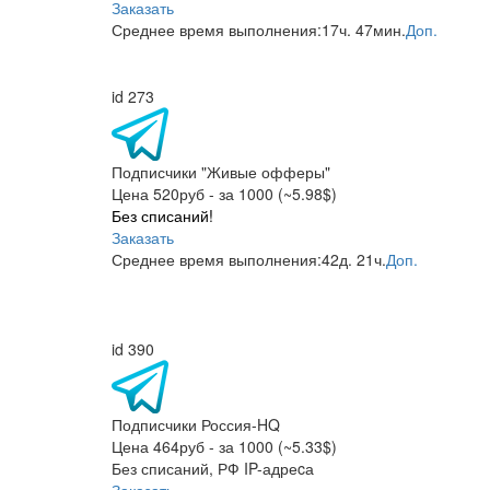
Заказать
Среднее время выполнения:
17ч. 47мин.
Доп.
id 273
Подписчики "Живые офферы"
Цена 520руб - за 1000 (~5.98$)
Без списаний!
Заказать
Среднее время выполнения:
42д. 21ч.
Доп.
id 390
Подписчики Россия-HQ
Цена 464руб - за 1000 (~5.33$)
Без списаний, РФ IP-адреcа
Заказать