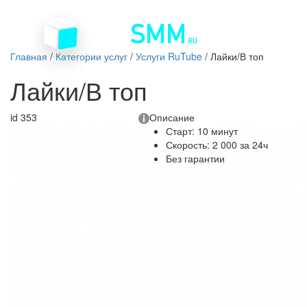
Главная
/
Категории услуг
/
Услуги RuTube
/
Лайки/В топ
Лайки/В топ
id 353
Описание
Старт: 10 минут
Скорость: 2 000 за 24ч
Без гарантии