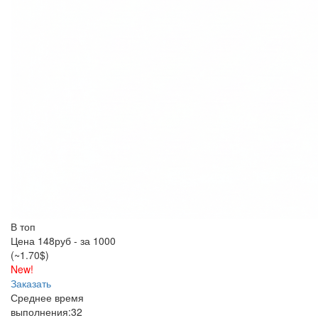
В топ
Цена 148руб - за 1000
(~1.70$)
New!
Заказать
Среднее время
выполнения:
32