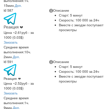
выполнения:
1ч.
15мин.
Доп.
id 587
Описание
Старт: 5 минут
Скорость: 100 000 за 24ч
Вместе с эмодзи поступают
💔
Реакция
просмотры
Цена ~2.61руб - за
1000 (0.03$)
Заказать
Среднее время
выполнения:
10ч.
2мин.
Доп.
id 591
Описание
Старт: 5 минут
Скорость: 100 000 за 24ч
Вместе с эмодзи поступают
Реакция 💋
просмотры
Цена ~2.52руб - за
1000 (0.03$)
Заказать
Среднее время
выполнения:
1ч.
9мин.
Доп.