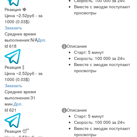
Скорость: 100 000 за 24ч
Вместе с эмодзи поступают
Реакция 🍓
просмотры
Цена ~2.52руб - за
1000 (0.03$)
Заказать
Среднее время
выполнения:
N/A
Доп.
id 618
Описание
Старт: 5 минут
Скорость: 100 000 за 24ч
Вместе с эмодзи поступают
Реакция 🍾
просмотры
Цена ~2.52руб - за
1000 (0.03$)
Заказать
Среднее время
выполнения:
31
мин.
Доп.
id 621
Описание
Старт: 5 минут
Скорость: 100 000 за 24ч
Вместе с эмодзи поступают
Реакция 😴
просмотры