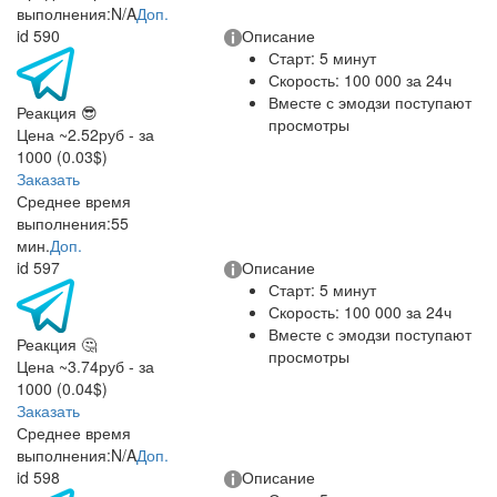
выполнения:
N/A
Доп.
id 590
Описание
Старт: 5 минут
Скорость: 100 000 за 24ч
Вместе с эмодзи поступают
Реакция 😎
просмотры
Цена ~2.52руб - за
1000 (0.03$)
Заказать
Среднее время
выполнения:
55
мин.
Доп.
id 597
Описание
Старт: 5 минут
Скорость: 100 000 за 24ч
Вместе с эмодзи поступают
Реакция 🤔
просмотры
Цена ~3.74руб - за
1000 (0.04$)
Заказать
Среднее время
выполнения:
N/A
Доп.
id 598
Описание