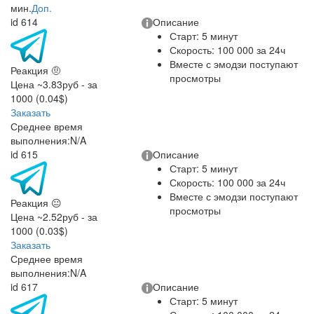
мин.
Доп.
id 614
Описание
Старт: 5 минут
Скорость: 100 000 за 24ч
Вместе с эмодзи поступают
Реакция 🤨
просмотры
Цена ~3.83руб - за
1000 (0.04$)
Заказать
Среднее время
выполнения:
N/A
id 615
Описание
Старт: 5 минут
Скорость: 100 000 за 24ч
Вместе с эмодзи поступают
Реакция 😐
просмотры
Цена ~2.52руб - за
1000 (0.03$)
Заказать
Среднее время
выполнения:
N/A
id 617
Описание
Старт: 5 минут