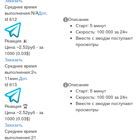
Заказать
Среднее время
выполнения:
N/A
Доп.
id 612
Описание
Старт: 5 минут
Скорость: 100 000 за 24ч
Вместе с эмодзи поступают
Реакция 🍌
просмотры
Цена ~2.52руб - за
1000 (0.03$)
Заказать
Среднее время
выполнения:
2ч.
11мин.
Доп.
id 613
Описание
Старт: 5 минут
Скорость: 100 000 за 24ч
Вместе с эмодзи поступают
Реакция 🏆
просмотры
Цена ~2.52руб - за
1000 (0.03$)
Заказать
Среднее время
выполнения:
21