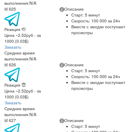
выполнения:
N/A
id 625
Описание
Старт: 5 минут
Скорость: 100 000 за 24ч
Вместе с эмодзи поступают
Реакция 🫡
просмотры
Цена ~2.52руб - за
1000 (0.03$)
Заказать
Среднее время
выполнения:
N/A
id 626
Описание
Старт: 5 минут
Скорость: 100 000 за 24ч
Вместе с эмодзи поступают
Реакция 😇
просмотры
Цена ~2.52руб - за
1000 (0.03$)
Заказать
Среднее время
выполнения:
N/A
id 627
Описание
Старт: 5 минут