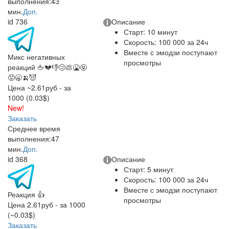
выполнения:
43
мин.
Доп.
id 736
Описание
Старт: 10 минут
Скорость: 100 000 за 24ч
Вместе с эмодзи поступают
Микс негативных
просмотры
реакций 🖕💔👎😢💩🤮🤬
😡🥱🍌😈
Цена ~2.61руб - за
1000 (0.03$)
New!
Заказать
Среднее время
выполнения:
47
мин.
Доп.
id 368
Описание
Старт: 5 минут
Скорость: 100 000 за 24ч
Вместе с эмодзи поступают
Реакция 👍
просмотры
Цена 2.61руб - за 1000
(~0.03$)
Заказать