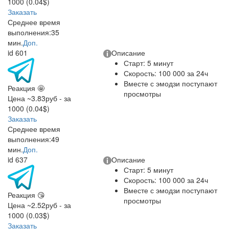
1000 (0.04$)
Заказать
Среднее время
выполнения:
35
мин.
Доп.
id 601
Описание
Старт: 5 минут
Скорость: 100 000 за 24ч
Вместе с эмодзи поступают
Реакция 🤩
просмотры
Цена ~3.83руб - за
1000 (0.04$)
Заказать
Среднее время
выполнения:
49
мин.
Доп.
id 637
Описание
Старт: 5 минут
Скорость: 100 000 за 24ч
Вместе с эмодзи поступают
Реакция 😘
просмотры
Цена ~2.52руб - за
1000 (0.03$)
Заказать