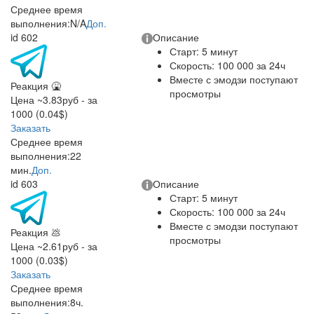
Среднее время
выполнения:
N/A
Доп.
id 602
Описание
Старт: 5 минут
Скорость: 100 000 за 24ч
Вместе с эмодзи поступают
Реакция 🤮
просмотры
Цена ~3.83руб - за
1000 (0.04$)
Заказать
Среднее время
выполнения:
22
мин.
Доп.
id 603
Описание
Старт: 5 минут
Скорость: 100 000 за 24ч
Вместе с эмодзи поступают
Реакция 💩
просмотры
Цена ~2.61руб - за
1000 (0.03$)
Заказать
Среднее время
выполнения:
8ч.