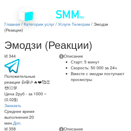
Главная
/
Категории услуг
/
Услуги Телеграм
/
Эмодзи
(Реакции)
Эмодзи (Реакции)
id 344
Описание
Старт: 5 минут
Скорость: 50 000 за 24ч
Вместе с эмодзи поступают
Положительные
просмотры
реакции 👍🤩🎉🔥❤️🥰👏
😍❤️‍🔥💯
Цена 2руб - за 1000 ~
(0.02$)
Заказать
Среднее время
выполнения:
20
мин.
Доп.
id 358
Описание