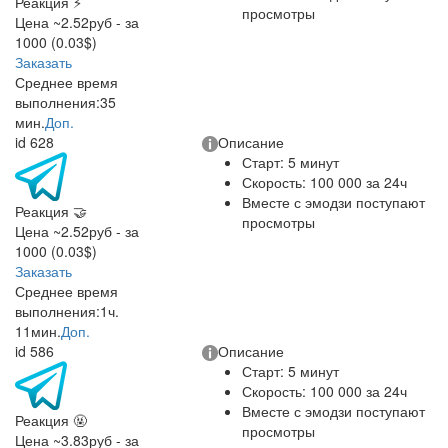
Реакция ⚡️
просмотры
Цена ~2.52руб - за
1000 (0.03$)
Заказать
Среднее время
выполнения:
35
мин.
Доп.
id 628
Описание
Старт: 5 минут
Скорость: 100 000 за 24ч
Вместе с эмодзи поступают
Реакция 🤝
просмотры
Цена ~2.52руб - за
1000 (0.03$)
Заказать
Среднее время
выполнения:
1ч.
11мин.
Доп.
id 586
Описание
Старт: 5 минут
Скорость: 100 000 за 24ч
Вместе с эмодзи поступают
Реакция 🤬
просмотры
Цена ~3.83руб - за