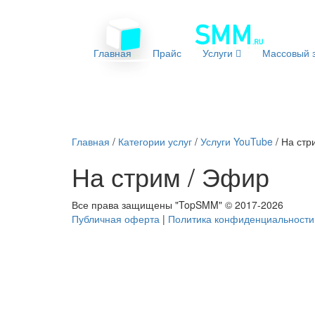
Главная
Прайс
Услуги
Массовый з
Главная
/
Категории услуг
/
Услуги YouTube
/
На стр
На стрим / Эфир
Все права защищены "
TopSMM
" ©
2017-2026
Публичная оферта
|
Политика конфиденциальности