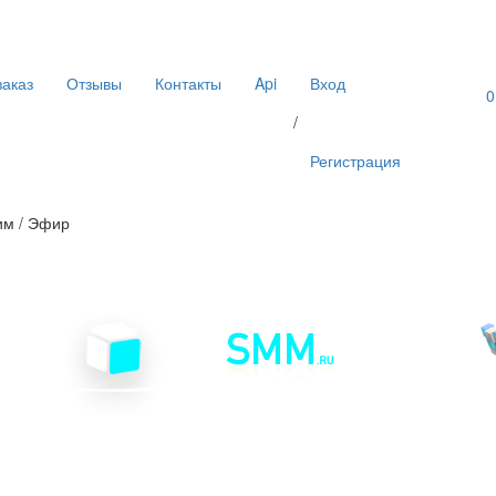
аказ
Отзывы
Контакты
Api
Вход
0
/
Регистрация
им / Эфир