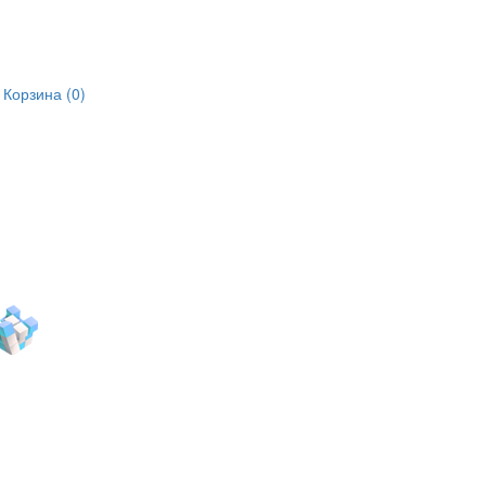
Корзина (
0
)